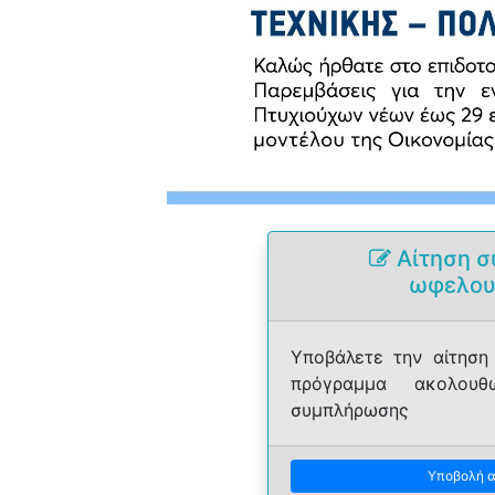
Αίτηση σ
ωφελο
Υποβάλετε την αίτηση
πρόγραμμα ακολουθ
συμπλήρωσης
Υποβολή αί