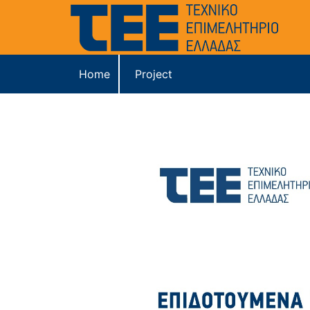
Home
Project