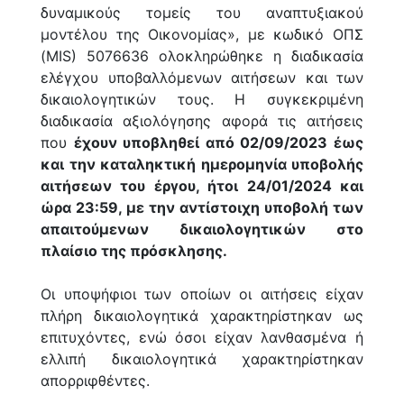
δυναμικούς τομείς του αναπτυξιακού
μοντέλου της Οικονομίας», με κωδικό ΟΠΣ
(MIS) 5076636 ολοκληρώθηκε η διαδικασία
ελέγχου υποβαλλόμενων αιτήσεων και των
δικαιολογητικών τους. Η συγκεκριμένη
διαδικασία αξιολόγησης αφορά τις αιτήσεις
που
έχουν υποβληθεί από 02/09/2023 έως
και την καταληκτική ημερομηνία υποβολής
αιτήσεων του έργου, ήτοι 24/01/2024 και
ώρα 23:59, με την αντίστοιχη υποβολή των
απαιτούμενων δικαιολογητικών στο
πλαίσιο της πρόσκλησης.
Οι υποψήφιοι των οποίων οι αιτήσεις είχαν
πλήρη δικαιολογητικά χαρακτηρίστηκαν ως
επιτυχόντες, ενώ όσοι είχαν λανθασμένα ή
ελλιπή δικαιολογητικά χαρακτηρίστηκαν
απορριφθέντες.